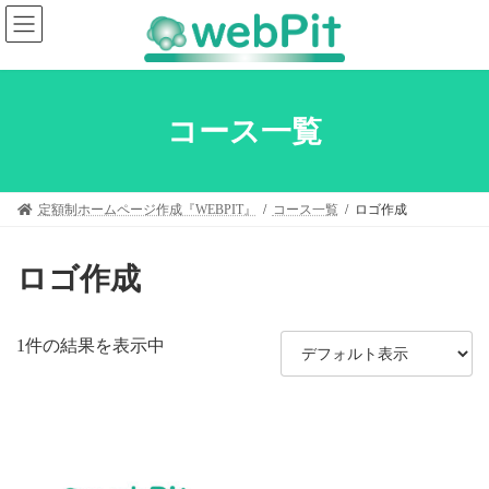
コース一覧
定額制ホームページ作成『WEBPIT』
コース一覧
ロゴ作成
ロゴ作成
1件の結果を表示中